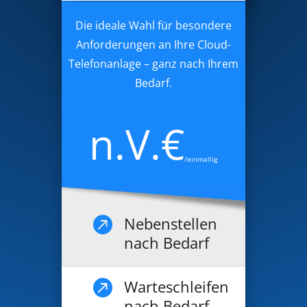
Die ideale Wahl für besondere
Anforderungen an Ihre Cloud-
Telefonanlage – ganz nach Ihrem
Bedarf.
n.V.€
/einmallig
Nebenstellen

nach Bedarf
Warteschleifen

nach Bedarf