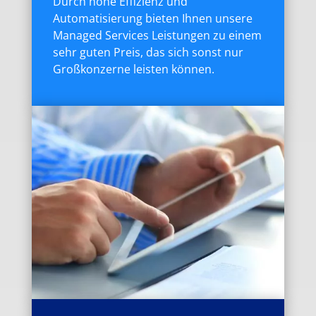
Durch hohe Effizienz und
Automatisierung bieten Ihnen unsere
Managed Services Leistungen zu einem
sehr guten Preis, das sich sonst nur
Großkonzerne leisten können.