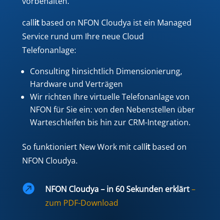
vorbehalten.
call
it
based on NFON Cloudya ist ein Managed
Service rund um Ihre neue Cloud
Telefonanlage:
Consulting hinsichtlich Dimensionierung,
Hardware und Verträgen
Wir richten Ihre virtuelle Telefonanlage von
NFON für Sie ein: von den Nebenstellen über
Warteschleifen bis hin zur CRM-Integration.
So funktioniert New Work mit call
it
based on
NFON Cloudya.

NFON Cloudya – in 60 Sekunden erklärt
–
zum PDF-Download