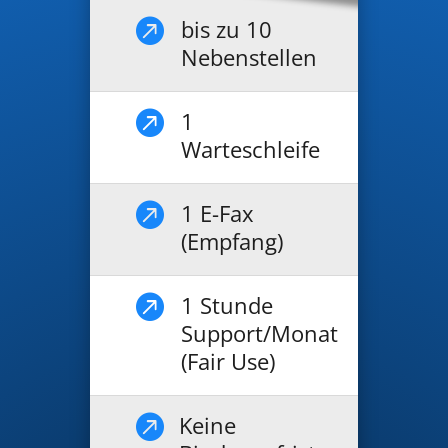
bis zu 10

Nebenstellen
1

Warteschleife
1 E-Fax

(Empfang)
1 Stunde

Support/Monat
(Fair Use)
Keine
