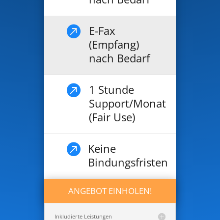
E-Fax

(Empfang)
nach Bedarf
1 Stunde

Support/Monat
(Fair Use)
Keine

Bindungsfristen
ANGEBOT EINHOLEN!
Inkludierte Leistungen