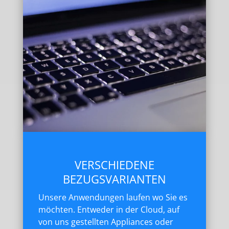
VERSCHIEDENE
BEZUGSVARIANTEN
Unsere Anwendungen laufen wo Sie es
möchten. Entweder in der Cloud, auf
von uns gestellten Appliances oder