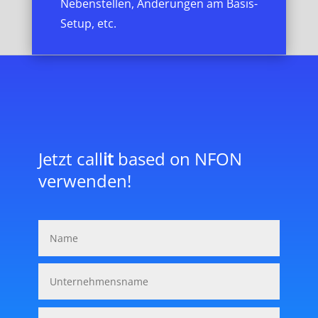
Nebenstellen, Änderungen am Basis-
Setup, etc.
Jetzt call
it
based on NFON
verwenden!