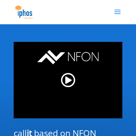
call
it
based on NFON