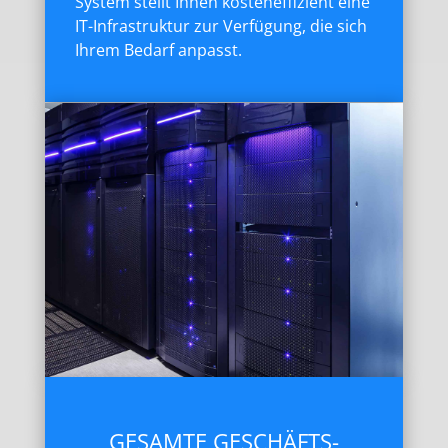
System stellt Ihnen kosteneffizient eine
IT-Infrastruktur zur Verfügung, die sich
Ihrem Bedarf anpasst.
GESAMTE GESCHÄFTS-