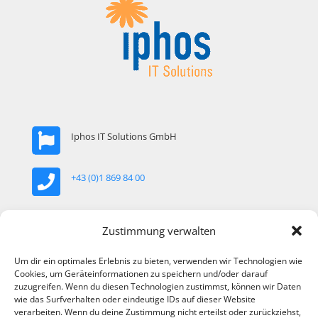
Iphos IT Solutions GmbH
+43 (0)1 869 84 00
office@iphos.com
Zustimmung verwalten
Um dir ein optimales Erlebnis zu bieten, verwenden wir Technologien wie
Khekgasse 35, 1230 Wien, Österreich
Cookies, um Geräteinformationen zu speichern und/oder darauf
zuzugreifen. Wenn du diesen Technologien zustimmst, können wir Daten
wie das Surfverhalten oder eindeutige IDs auf dieser Website
verarbeiten. Wenn du deine Zustimmung nicht erteilst oder zurückziehst,