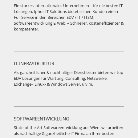
Ein starkes internationales Unternehmen – für die besten IT
Lösungen. Iphos IT Solutions bietet seinen Kunden einen
Full Service in den Bereichen EDV / IT / ITSM,
Softwareentwicklung & Web. – Schneller, kosteneffizienter &
kompetenter.
IT-INFRASTRUKTUR
Als ganzheitlicher & nachhaltiger Dienstleister bieten wir top
EDV Lösungen für Wartung, Consulting, Netzwerke,
Exchange-, Linux- & Windows Server, u.v.m.
SOFTWAREENTWICKLUNG
State-of-the-Art Softwareentwicklung aus Wien: wir arbeiten
als nachhaltige & ganzheitliche IT Firma an Ihrer besten