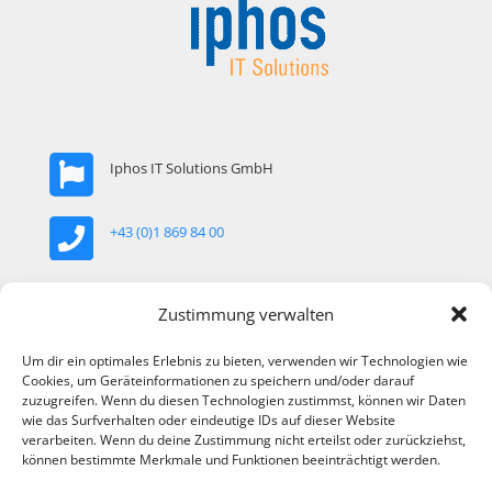
Iphos IT Solutions GmbH
+43 (0)1 869 84 00
office@iphos.com
Zustimmung verwalten
Um dir ein optimales Erlebnis zu bieten, verwenden wir Technologien wie
Khekgasse 35, 1230 Wien, Österreich
Cookies, um Geräteinformationen zu speichern und/oder darauf
zuzugreifen. Wenn du diesen Technologien zustimmst, können wir Daten
wie das Surfverhalten oder eindeutige IDs auf dieser Website
verarbeiten. Wenn du deine Zustimmung nicht erteilst oder zurückziehst,
können bestimmte Merkmale und Funktionen beeinträchtigt werden.