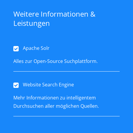
Weitere Informationen &
Leistungen
Apache Solr
Alles zur Open-Source Suchplattform.
Website Search Engine
Mehr Informationen zu intelligentem
Durchsuchen aller möglichen Quellen.