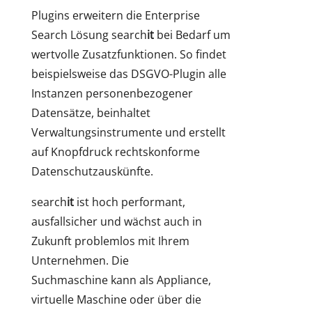
Plugins erweitern die Enterprise
Search Lösung search
it
bei Bedarf um
wertvolle Zusatzfunktionen. So findet
beispielsweise das DSGVO-Plugin alle
Instanzen personenbezogener
Datensätze, beinhaltet
Verwaltungsinstrumente und erstellt
auf Knopfdruck rechtskonforme
Datenschutzauskünfte.
search
it
ist hoch performant,
ausfallsicher und wächst auch in
Zukunft problemlos mit Ihrem
Unternehmen. Die
Suchmaschine kann als Appliance,
virtuelle Maschine oder über die