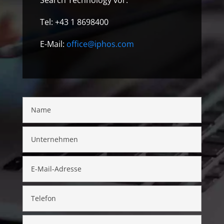
Search Technology vor.
Tel: +43 1 8698400
E-Mail:
office@iphos.com