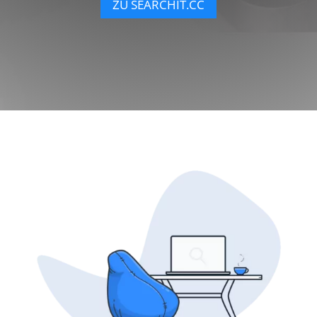
ZU SEARCHIT.CC