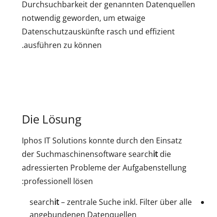
Durchsuchbarkeit der genannten Datenquellen
notwendig geworden, um etwaige
Datenschutzauskünfte rasch und effizient
ausführen zu können.
Die Lösung
Iphos IT Solutions konnte durch den Einsatz
der Suchmaschinensoftware search
it
die
adressierten Probleme der Aufgabenstellung
professionell lösen:
search
it
– zentrale Suche inkl. Filter über alle
angebundenen Datenquellen