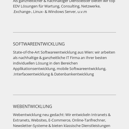
Als ganzheitlicher & nachhaltiger Dienstleister bieten wir top
EDV Lösungen für Wartung, Consulting, Netzwerke,
Exchange-, Linux- & Windows Server, u.v.m.
SOFTWAREENTWICKLUNG
State-of-the-Art Softwareentwicklung aus Wien: wir arbeiten
als nachhaltige & ganzheitliche IT Firma an Ihrer besten
individuellen Lösung in den Bereichen
Applikationsentwicklung, mobile Softwareentwicklung,
Interfaceentwicklung & Datenbankentwicklung.
WEBENTWICKLUNG
Webentwicklung neu gedacht: Wir entwickeln Intranets &
Extranets, Websites, E-Commerce, Online-Tarifrechner,
Newsletter-Systeme & bieten klassische Dienstleistungen