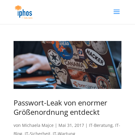
Passwort-Leak von enormer
Größenordnung entdeckt
von
Michaela Majce
|
Mai 31, 2017
|
IT-Beratung
,
IT-
Blog
,
IT-Sicherheit
,
IT-Wartung