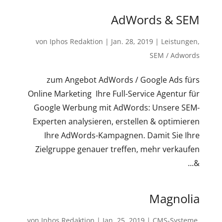
AdWords & SEM
von
Iphos Redaktion
|
Jan. 28, 2019
|
Leistungen
,
SEM / Adwords
zum Angebot AdWords / Google Ads fürs
Online Marketing Ihre Full-Service Agentur für
Google Werbung mit AdWords: Unsere SEM-
Experten analysieren, erstellen & optimieren
Ihre AdWords-Kampagnen. Damit Sie Ihre
Zielgruppe genauer treffen, mehr verkaufen
&...
Magnolia
von
Iphos Redaktion
|
Jan. 25, 2019
|
CMS-Systeme
,