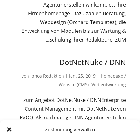
Agentur erstellen wir komplett Ihre
Firmenhomepage. Dazu zählen Beratung,
Webdesign (Orchard Templates), die
Entwicklung von Modulen bis zur Wartung &
Schulung Ihrer Redakteure. ZUM...
DotNetNuke / DNN
von
Iphos Redaktion
|
Jan. 25, 2019
|
Homepage /
Website (CMS)
,
Webentwicklung
zum Angebot DotNetNuke / DNNEnterprise
Content Management mit DotNetNuke von
EVOQ. Als nachhaltige DNN Agentur erstellen
wir komplett Ihre Corporatewebsite: von der
Zustimmung verwalten
Beratung, dem Web Design, dem Module