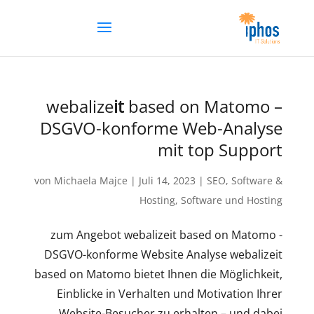
webalize
it
based on Matomo –
DSGVO-konforme Web-Analyse
mit top Support
von
Michaela Majce
|
Juli 14, 2023
|
SEO
,
Software &
Hosting
,
Software und Hosting
zum Angebot webalizeit based on Matomo -
DSGVO-konforme Website Analyse webalizeit
based on Matomo bietet Ihnen die Möglichkeit,
Einblicke in Verhalten und Motivation Ihrer
Website-Besucher zu erhalten – und dabei