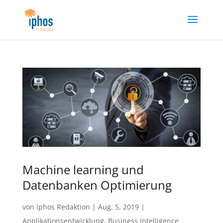
Machine learning und
Datenbanken Optimierung
von
Iphos Redaktion
|
Aug. 5, 2019
|
Applikationsentwicklung
,
Business Intelligence
,