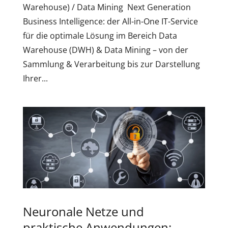
Warehouse) / Data Mining Next Generation
Business Intelligence: der All-in-One IT-Service
für die optimale Lösung im Bereich Data
Warehouse (DWH) & Data Mining – von der
Sammlung & Verarbeitung bis zur Darstellung
Ihrer...
Neuronale Netze und
praktische Anwendungen: