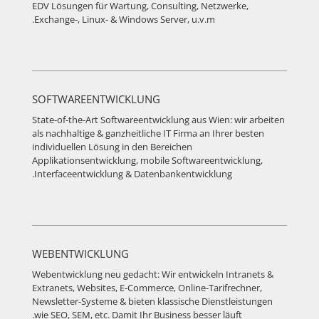
EDV Lösungen für Wartung, Consulting, Netzwerke,
Exchange-, Linux- & Windows Server, u.v.m.
SOFTWAREENTWICKLUNG
State-of-the-Art Softwareentwicklung aus Wien: wir arbeiten
als nachhaltige & ganzheitliche IT Firma an Ihrer besten
individuellen Lösung in den Bereichen
Applikationsentwicklung, mobile Softwareentwicklung,
Interfaceentwicklung & Datenbankentwicklung.
WEBENTWICKLUNG
Webentwicklung neu gedacht: Wir entwickeln Intranets &
Extranets, Websites, E-Commerce, Online-Tarifrechner,
Newsletter-Systeme & bieten klassische Dienstleistungen
wie SEO, SEM, etc. Damit Ihr Business besser läuft.