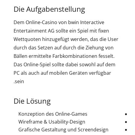
Die Aufgabenstellung
Dem Online-Casino von bwin Interactive
Entertainment AG sollte ein Spiel mit fixen
Wettquoten hinzugefügt werden, das die User
durch das Setzen auf durch die Ziehung von
Bällen ermittelte Farbkombinationen fesselt.
Das Online-Spiel sollte dabei sowohl auf dem
PC als auch auf mobilen Geräten verfügbar
sein.
Die Lösung
Konzeption des Online-Games
Wireframe & Usability-Design
Grafische Gestaltung und Screendesign