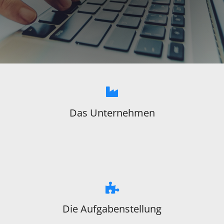
Das Unternehmen
Die Aufgabenstellung