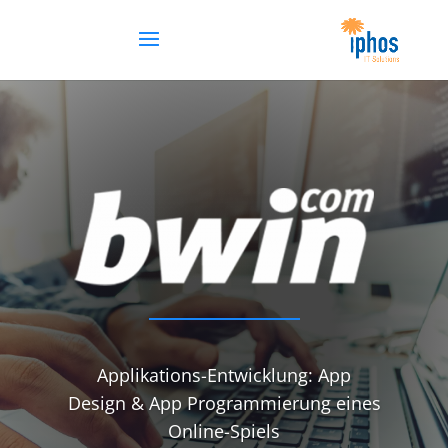
Applikations-Entwicklung: App
Design & App Programmierung eines
Online-Spiels