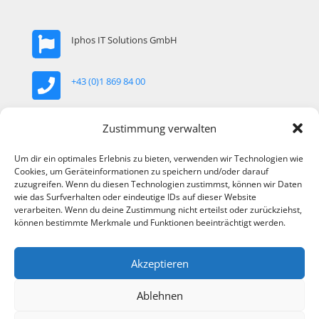
Iphos IT Solutions GmbH
+43 (0)1 869 84 00
Zustimmung verwalten
office@iphos.com
Um dir ein optimales Erlebnis zu bieten, verwenden wir Technologien wie
Cookies, um Geräteinformationen zu speichern und/oder darauf
Khekgasse 35, 1230 Wien, Österreich
zuzugreifen. Wenn du diesen Technologien zustimmst, können wir Daten
wie das Surfverhalten oder eindeutige IDs auf dieser Website
verarbeiten. Wenn du deine Zustimmung nicht erteilst oder zurückziehst,
können bestimmte Merkmale und Funktionen beeinträchtigt werden.
Akzeptieren
Ablehnen