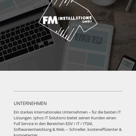
UNTERNEHMEN
Ein starkes internationales Unternehmen – für die besten IT
Lösungen. Iphos IT Solutions bietet seinen Kunden einen
Full Service in den Bereichen EDV / IT / ITSM,
Softwareentwicklung & Web. – Schneller, kosteneffizienter &
kompetenter.