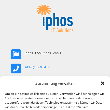
Iphos IT Solutions GmbH
+43 (0)1 869 84 00
Zustimmung verwalten
office@iphos.com
Um dir ein optimales Erlebnis zu bieten, verwenden wir Technologien wie
Cookies, um Geräteinformationen zu speichern und/oder darauf
Khekgasse 35, 1230 Wien, Österreich
zuzugreifen. Wenn du diesen Technologien zustimmst, können wir Daten
wie das Surfverhalten oder eindeutige IDs auf dieser Website