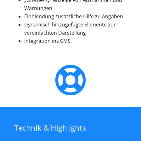
„On-the-fly“ Anzeige von Ausnahmen und
Warnungen
Einblendung zusätzliche Hilfe zu Angaben
Dynamisch hinzugefügte Elemente zur
vereinfachten Darstellung
Integration ins CMS.
Technik & Highlights