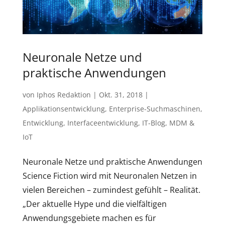
Neuronale Netze und
praktische Anwendungen
von
Iphos Redaktion
|
Okt. 31, 2018
|
Applikationsentwicklung
,
Enterprise-Suchmaschinen
,
Entwicklung
,
Interfaceentwicklung
,
IT-Blog
,
MDM &
IoT
Neuronale Netze und praktische Anwendungen
Science Fiction wird mit Neuronalen Netzen in
vielen Bereichen – zumindest gefühlt – Realität.
„Der aktuelle Hype und die vielfältigen
Anwendungsgebiete machen es für