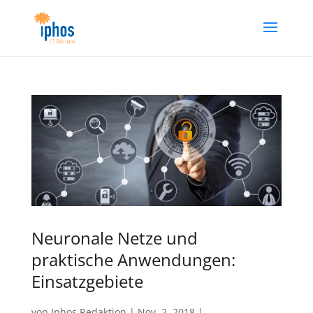
Neuronale Netze und
praktische Anwendungen:
Einsatzgebiete
von
Iphos Redaktion
|
Nov. 2, 2018
|