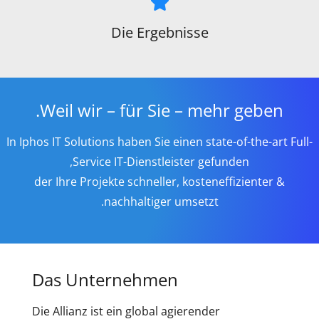
Die Ergebnisse
Weil wir – für Sie – mehr geben.
In Iphos IT Solutions haben Sie einen state-of-the-art Full-
Service IT-Dienstleister gefunden,
der Ihre Projekte schneller, kosteneffizienter &
nachhaltiger umsetzt.
Das Unternehmen
Die Allianz ist ein global agierender