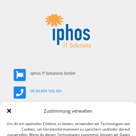
Iphos IT Solutions GmbH
+43 (0)1 869 84 00
Zustimmung verwalten
office@iphos.com
Um dir ein optimales Erlebnis zu bieten, verwenden wir Technologien wie
Cookies, um Geräteinformationen zu speichern und/oder darauf
Khekgasse 35, 1230 Wien, Österreich
zuzugreifen. Wenn du diesen Technologien zustimmst, können wir Daten