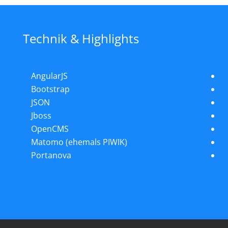
Technik & Highlights
AngularJS
Bootstrap
JSON
Jboss
OpenCMS
Matomo (ehemals PIWIK)
Portanova