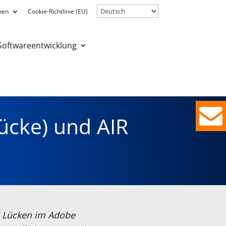
men
Cookie-Richtlinie (EU)
Softwareentwicklung
ücke) und AIR
Iphos
IT Solutions
GmbH
6 Lücken im Adobe