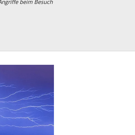
s Angriffe beim Besuch
+43 1 869 84 00