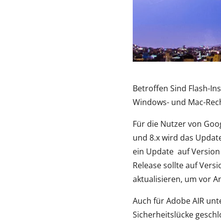
Betroffen Sind Flash-In
Windows- und Mac-Rechne
Für die Nutzer von Goo
und 8.x wird das Update
ein Update auf Version
Release sollte auf Vers
aktualisieren, um vor An
Auch für Adobe AIR unte
Sicherheitslücke gesch