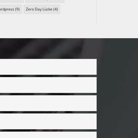
rdpress
(9)
Zero Day Lücke
(4)