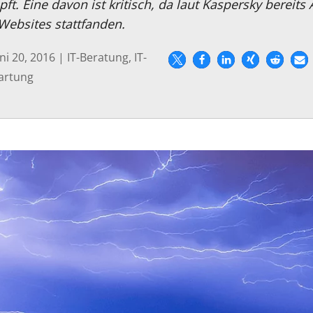
pft. Eine davon ist kritisch, da laut Kaspersky bereit
Websites stattfanden.
ni 20, 2016
|
IT-Beratung
,
IT-
artung