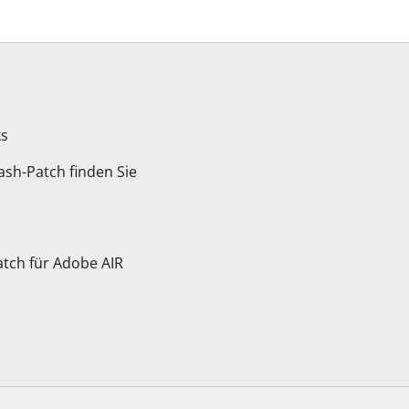
ks
ash-Patch finden Sie
tch für Adobe AIR