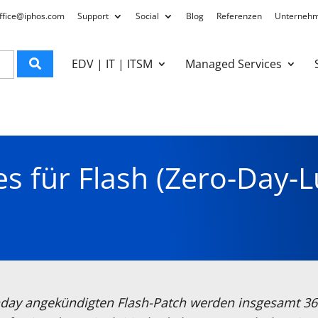
ffice@iphos.com
Support
Social
Blog
Referenzen
Unterneh
EDV | IT | ITSM
Managed Services
s für Flash (Zero-Day-L
day angekündigten Flash-Patch werden insgesamt 3