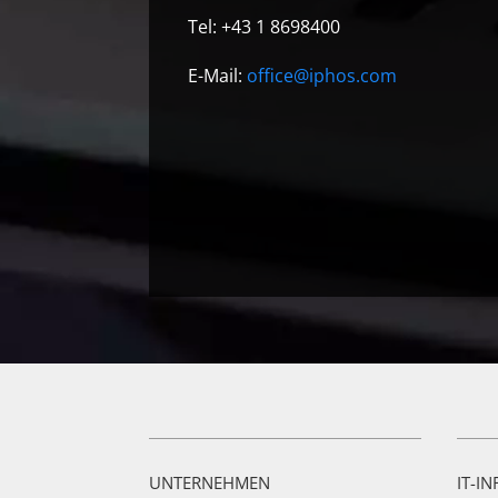
Tel: +43 1 8698400
E-Mail:
office@iphos.com
UNTERNEHMEN
IT-I