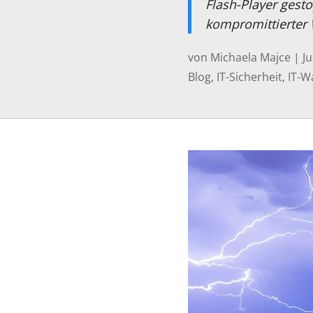
Flash-Player gesto
kompromittierter 
von
Michaela Majce
|
Ju
Blog
,
IT-Sicherheit
,
IT-W