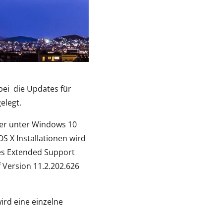
abei die Updates für
elegt.
rer unter Windows 10
S X Installationen wird
es Extended Support
f Version 11.2.202.626
ird eine einzelne