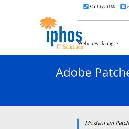
+43 1 869 84 00
o
Webentwicklung
Adobe Patche
Mit dem am Patch