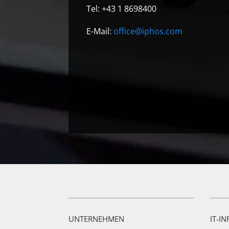
Tel: +43 1 8698400
E-Mail:
office@iphos.com
UNTERNEHMEN
IT-I