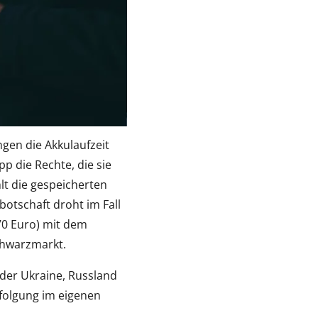
gen die Akkulaufzeit
 die Rechte, die sie
lt die gespeicherten
otschaft droht im Fall
70 Euro) mit dem
Schwarzmarkt.
n der Ukraine, Russland
folgung im eigenen