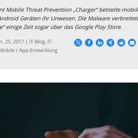
nt Mobile Threat Prevention „Charger“ betitelte mobi
Android Geräten ihr Unwesen. Die Malware verbreitete 
“ einige Zeit sogar über das Google Play Store.
n. 25, 2017
|
IT-Blog
,
IT-
Mobile / App-Entwicklung