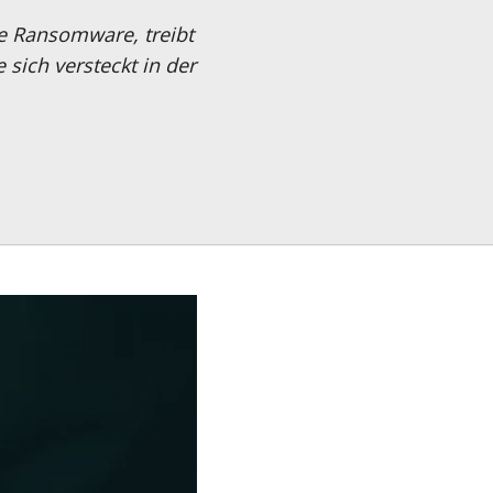
le Ransomware, treibt
+43 1 869 84 00
sich versteckt in der