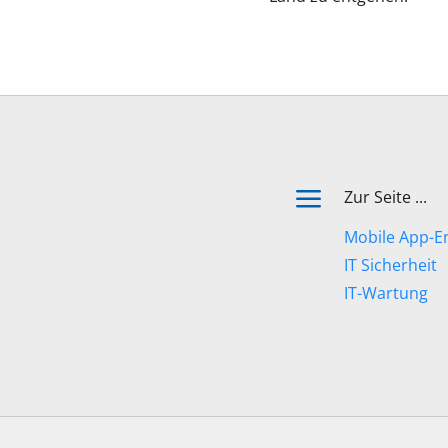
a
Zur Seite ...
Mobile App-E
IT Sicherheit
IT-Wartung