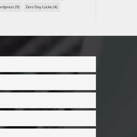
rdpress
(9)
Zero Day Lücke
(4)