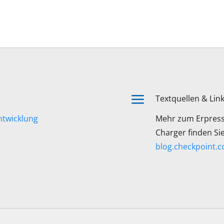
a
Textquellen & Lin
ntwicklung
Mehr zum Erpress
Charger finden Sie
blog.checkpoint.