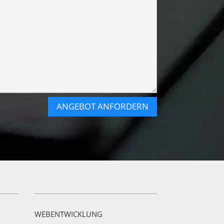
ANGEBOT ANFORDERN
WEBENTWICKLUNG