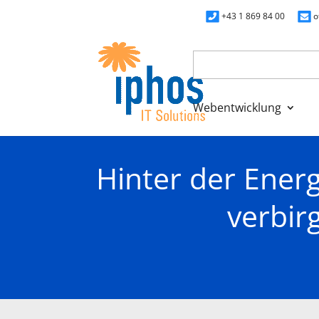
+43 1 869 84 00
o
Webentwicklung
Hinter der Ener
verbir