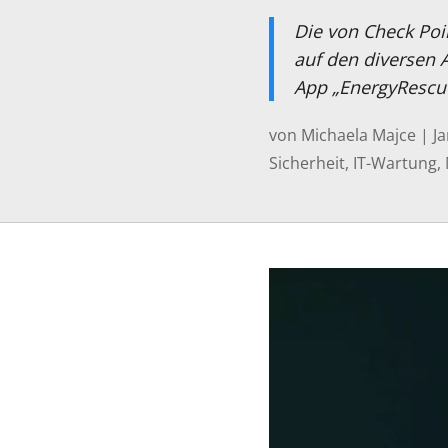
Die von Check Poi
auf den diversen 
App „EnergyRescue
von
Michaela Majce
|
Ja
Sicherheit
,
IT-Wartung
,