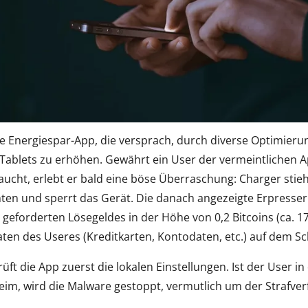
e Energiespar-App, die versprach, durch diverse Optimierun
ablets zu erhöhen. Gewährt ein User der vermeintlichen App
ucht, erlebt er bald eine böse Überraschung: Charger stieh
ten und sperrt das Gerät. Die danach angezeigte Erpresserb
geforderten Lösegeldes in der Höhe von 0,2 Bitcoins (ca. 1
aten des Useres (Kreditkarten, Kontodaten, etc.) auf dem 
üft die App zuerst die lokalen Einstellungen. Ist der User i
im, wird die Malware gestoppt, vermutlich um der Strafver