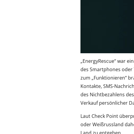
„EnergyRescue“ war ein
des Smartphones oder T
zum „Funktionieren“ bra
Kontakte, SMS-Nachrich
des Nichtbezahlens des 
Verkauf persönlicher D
Laut Check Point überpr
oder Weißrussland dahe
Land zu entgehen.