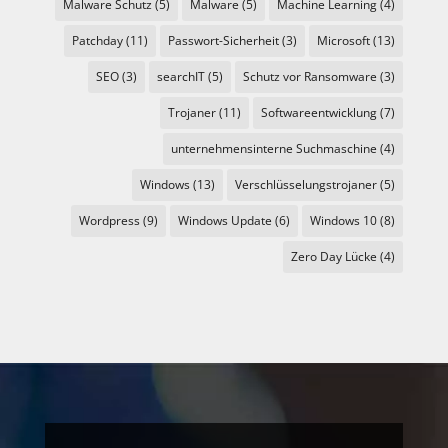
Malware Schutz
(5)
Malware
(5)
Machine Learning
(4)
Patchday
(11)
Passwort-Sicherheit
(3)
Microsoft
(13)
SEO
(3)
searchIT
(5)
Schutz vor Ransomware
(3)
Trojaner
(11)
Softwareentwicklung
(7)
unternehmensinterne Suchmaschine
(4)
Windows
(13)
Verschlüsselungstrojaner
(5)
Wordpress
(9)
Windows Update
(6)
Windows 10
(8)
Zero Day Lücke
(4)