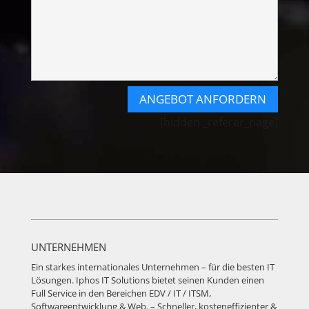
ANGEBOT ANFORDERN
[hidden _referer_page]
UNTERNEHMEN
Ein starkes internationales Unternehmen – für die besten IT
Lösungen. Iphos IT Solutions bietet seinen Kunden einen
Full Service in den Bereichen EDV / IT / ITSM,
Softwareentwicklung & Web. – Schneller, kosteneffizienter &