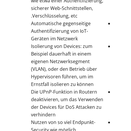
wie etwa einer Authentifizierung,
sicherer Web-Schnittstellen,
Verschlüsselung, etc.
Automatische gegenseitige
Authentifizierung von IoT-
Geräten im Netzwerk
Isolierung von Devices: zum
Beispiel dauerhaft in einem
eigenen Netzwerksegment
(VLAN), oder den Betrieb über
Hypervisoren führen, um im
Ernstfall isolieren zu können
Die UPnP-Funktion in Routern
deaktivieren, um das Verwenden
der Devices für DoS Attacken zu
verhindern
Nutzen von so viel Endpunkt-
Security wie möglich