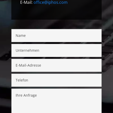
E-Mail:
office@iphos.com