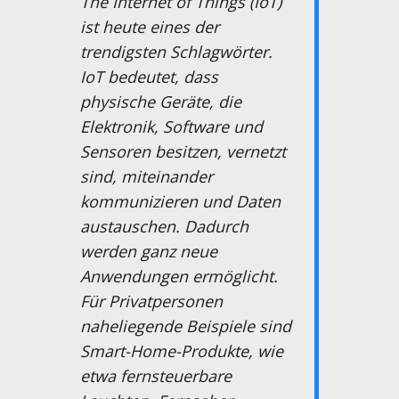
The Internet of Things (IoT)
ist heute eines der
trendigsten Schlagwörter.
IoT bedeutet, dass
physische Geräte, die
Elektronik, Software und
Sensoren besitzen, vernetzt
sind, miteinander
kommunizieren und Daten
austauschen. Dadurch
werden ganz neue
Anwendungen ermöglicht.
Für Privatpersonen
naheliegende Beispiele sind
Smart-Home-Produkte, wie
etwa fernsteuerbare