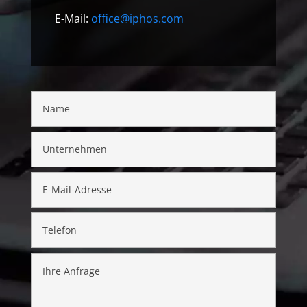
E-Mail:
office@iphos.com