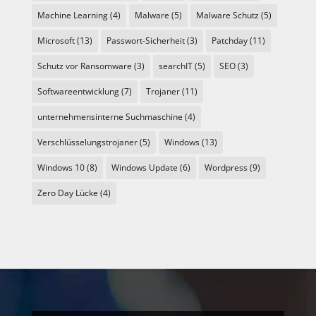
Machine Learning
(4)
Malware
(5)
Malware Schutz
(5)
Microsoft
(13)
Passwort-Sicherheit
(3)
Patchday
(11)
Schutz vor Ransomware
(3)
searchIT
(5)
SEO
(3)
Softwareentwicklung
(7)
Trojaner
(11)
unternehmensinterne Suchmaschine
(4)
Verschlüsselungstrojaner
(5)
Windows
(13)
Windows 10
(8)
Windows Update
(6)
Wordpress
(9)
Zero Day Lücke
(4)