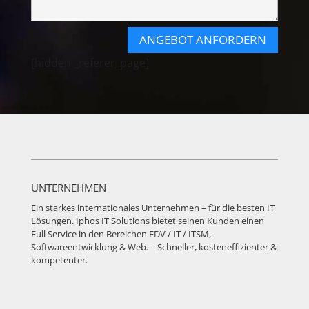
ANGEBOT ANFORDERN
[hidden _referer_page]
UNTERNEHMEN
Ein starkes internationales Unternehmen – für die besten IT
Lösungen. Iphos IT Solutions bietet seinen Kunden einen
Full Service in den Bereichen EDV / IT / ITSM,
Softwareentwicklung & Web. – Schneller, kosteneffizienter &
kompetenter.