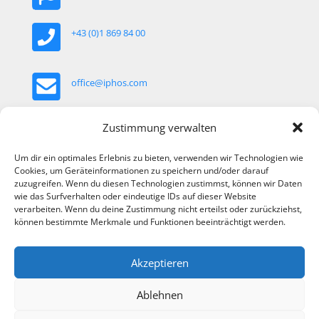
+43 (0)1 869 84 00
office@iphos.com
Khekgasse 35, 1230 Wien, Österreich
Zustimmung verwalten
Um dir ein optimales Erlebnis zu bieten, verwenden wir Technologien wie
Cookies, um Geräteinformationen zu speichern und/oder darauf
zuzugreifen. Wenn du diesen Technologien zustimmst, können wir Daten
wie das Surfverhalten oder eindeutige IDs auf dieser Website
verarbeiten. Wenn du deine Zustimmung nicht erteilst oder zurückziehst,
können bestimmte Merkmale und Funktionen beeinträchtigt werden.
Akzeptieren
Ablehnen