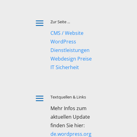
a
Zur Seite ...
CMS / Website
WordPress
Dienstleistungen
Webdesign Preise
IT Sicherheit
a
Textquellen & Links
Mehr Infos zum
aktuellen Update
finden Sie hier:
de.wordpress.org