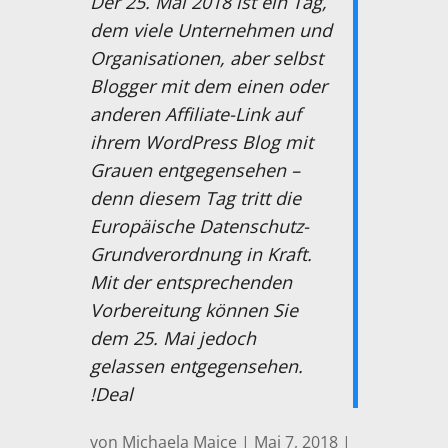
Der 25. Mai 2018 ist ein Tag,
dem viele Unternehmen und
Organisationen, aber selbst
Blogger mit dem einen oder
anderen Affiliate-Link auf
ihrem WordPress Blog mit
Grauen entgegensehen –
denn diesem Tag tritt die
Europäische Datenschutz-
Grundverordnung in Kraft.
Mit der entsprechenden
Vorbereitung können Sie
dem 25. Mai jedoch
gelassen entgegensehen.
Deal!
von
Michaela Majce
|
Mai 7, 2018
|