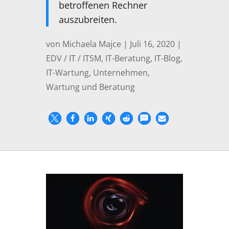
betroffenen Rechner
auszubreiten.
von
Michaela Majce
|
Juli 16, 2020
|
EDV / IT / ITSM
,
IT-Beratung
,
IT-Blog
,
IT-Wartung
,
Unternehmen
,
Wartung und Beratung