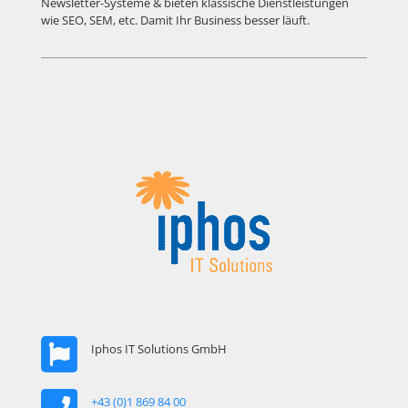
Newsletter-Systeme & bieten klassische Dienstleistungen
wie SEO, SEM, etc. Damit Ihr Business besser läuft.
Iphos IT Solutions GmbH
+43 (0)1 869 84 00