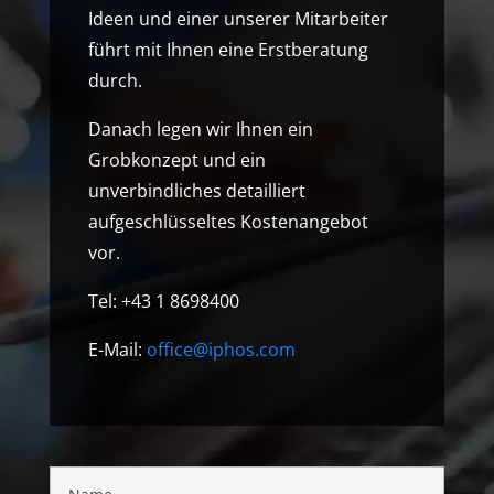
Ideen und einer unserer Mitarbeiter
führt mit Ihnen eine Erstberatung
durch.
Danach legen wir Ihnen ein
Grobkonzept und ein
unverbindliches detailliert
aufgeschlüsseltes Kostenangebot
vor.
Tel: +43 1 8698400
E-Mail:
office@iphos.com