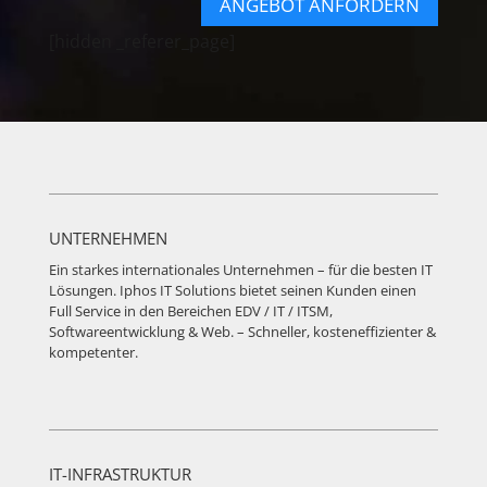
ANGEBOT ANFORDERN
[hidden _referer_page]
UNTERNEHMEN
Ein starkes internationales Unternehmen – für die besten IT
Lösungen. Iphos IT Solutions bietet seinen Kunden einen
Full Service in den Bereichen EDV / IT / ITSM,
Softwareentwicklung & Web. – Schneller, kosteneffizienter &
kompetenter.
IT-INFRASTRUKTUR