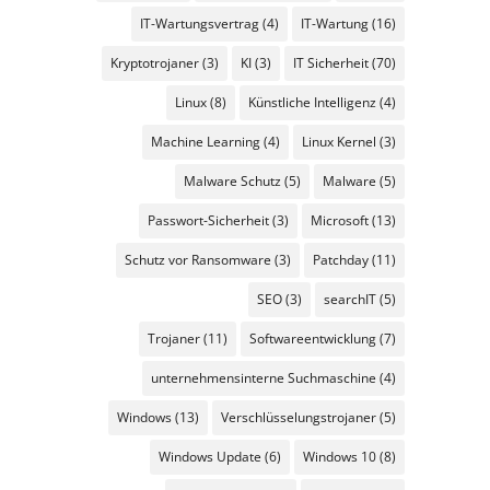
IT-Wartungsvertrag
(4)
IT-Wartung
(16)
Kryptotrojaner
(3)
KI
(3)
IT Sicherheit
(70)
Linux
(8)
Künstliche Intelligenz
(4)
Machine Learning
(4)
Linux Kernel
(3)
Malware Schutz
(5)
Malware
(5)
Passwort-Sicherheit
(3)
Microsoft
(13)
Schutz vor Ransomware
(3)
Patchday
(11)
SEO
(3)
searchIT
(5)
Trojaner
(11)
Softwareentwicklung
(7)
unternehmensinterne Suchmaschine
(4)
Windows
(13)
Verschlüsselungstrojaner
(5)
Windows Update
(6)
Windows 10
(8)