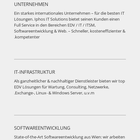
UNTERNEHMEN
Ein starkes internationales Unternehmen – für die besten IT
Lösungen. Iphos IT Solutions bietet seinen Kunden einen
Full Service in den Bereichen EDV / IT / ITSM,
Softwareentwicklung & Web. – Schneller, kosteneffizienter &
kompetenter.
IT-INFRASTRUKTUR
Als ganzheitlicher & nachhaltiger Dienstleister bieten wir top
EDV Lösungen für Wartung, Consulting, Netzwerke,
Exchange-, Linux- & Windows Server, u.v.m.
SOFTWAREENTWICKLUNG
State-of-the-Art Softwareentwicklung aus Wien: wir arbeiten