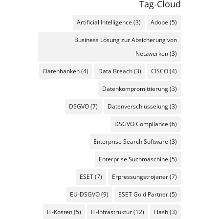
Tag-Cloud
Artificial Intelligence
(3)
Adobe
(5)
Business Lösung zur Absicherung von
Netzwerken
(3)
Datenbanken
(4)
Data Breach
(3)
CISCO
(4)
Datenkompromittierung
(3)
DSGVO
(7)
Datenverschlüsselung
(3)
DSGVO Compliance
(6)
Enterprise Search Software
(3)
Enterprise Suchmaschine
(5)
ESET
(7)
Erpressungstrojaner
(7)
EU-DSGVO
(9)
ESET Gold Partner
(5)
IT-Kosten
(5)
IT-Infrastruktur
(12)
Flash
(3)