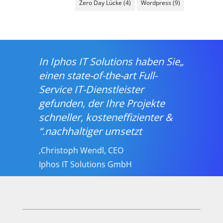
Zero Day Lücke
(4)
Wordpress
(9)
„In Iphos IT Solutions haben Sie
einen state-of-the-art Full-
Service IT-Dienstleister
gefunden, der Ihre Projekte
schneller, kosteneffizienter &
nachhaltiger umsetzt.“
Christoph Wendl, CEO,
Iphos IT Solutions GmbH