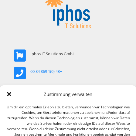
Iphos IT Solutions GmbH
+43 (0)1 869 84 00
office@iphos.com
Zustimmung verwalten
Um dir ein optimales Erlebnis zu bieten, verwenden wir Technologien wie
Khekgasse 35, 1230 Wien, Österreich
Cookies, um Geräteinformationen zu speichern und/oder darauf
zuzugreifen. Wenn du diesen Technologien zustimmst, können wir Daten
wie das Surfverhalten oder eindeutige IDs auf dieser Website
verarbeiten. Wenn du deine Zustimmung nicht erteilst oder zurückziehst,
können bestimmte Merkmale und Funktionen beeinträchtigt werden.