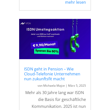
mehr lesen
ISDN geht in Pension – Wie
Cloud-Telefonie Unternehmen
nun zukunftsfit macht
von
Michaela Majce
|
März 5, 2025
Mehr als 30 Jahre lang war ISDN
die Basis für geschäftliche
Kommunikation. 2025 ist nun