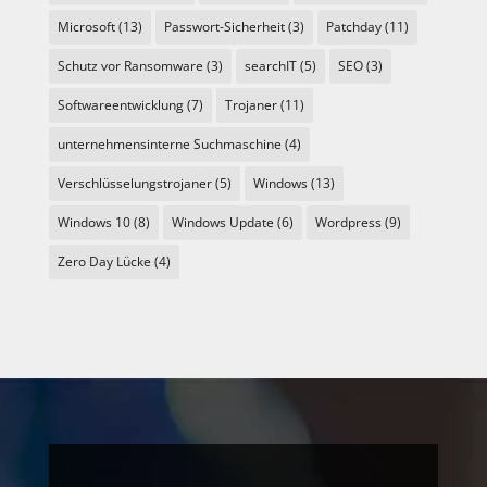
Microsoft
(13)
Passwort-Sicherheit
(3)
Patchday
(11)
Schutz vor Ransomware
(3)
searchIT
(5)
SEO
(3)
Softwareentwicklung
(7)
Trojaner
(11)
unternehmensinterne Suchmaschine
(4)
Verschlüsselungstrojaner
(5)
Windows
(13)
Windows 10
(8)
Windows Update
(6)
Wordpress
(9)
Zero Day Lücke
(4)