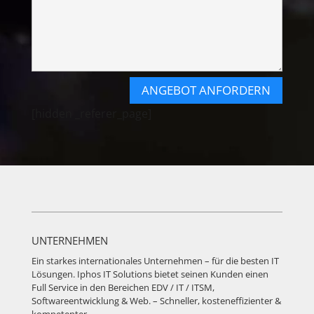
ANGEBOT ANFORDERN
[hidden _referer_page]
UNTERNEHMEN
Ein starkes internationales Unternehmen – für die besten IT
Lösungen. Iphos IT Solutions bietet seinen Kunden einen
Full Service in den Bereichen EDV / IT / ITSM,
Softwareentwicklung & Web. – Schneller, kosteneffizienter &
kompetenter.